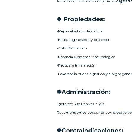
Animales que necesiten mejorar su
digesti
✹ Propiedades:
-Mejora el estado de ánimo
-Neuro regenerador y protector
-Antiinflamatorio
-Potencia el sistema inmunológico
-Reduce la inflamación
-Favorece la buena digestión y el vigor gener
✹Administración:
1 gota por kilo una vez al día.
Recomendamos consultar con algun/a vete
✹Contraindicaciones: