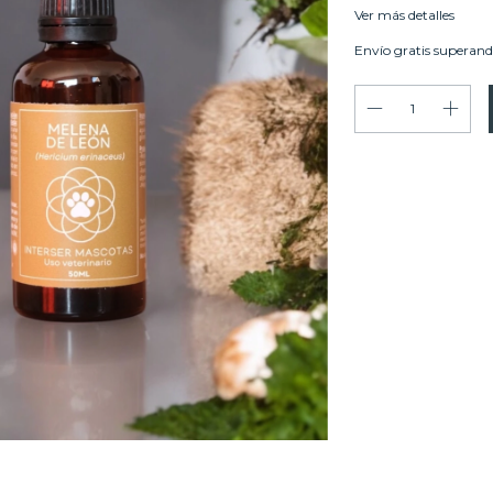
Ver más detalles
Envío gratis
superand