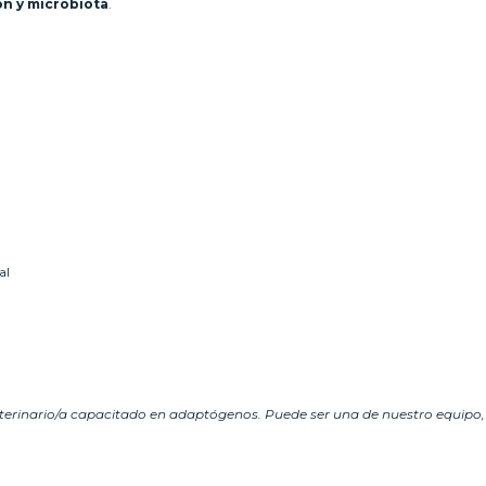
ón y microbiota
.
al
rinario/a capacitado en adaptógenos. Puede ser una de nuestro equipo, 