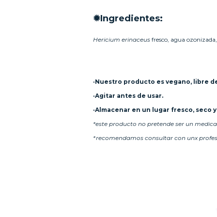
✹Ingredientes:
Hericium erinaceus
fresco, agua ozonizada, 
·Nuestro producto es vegano, libre de 
·Agitar antes de usar.
·Almacenar en un lugar fresco, seco y
*este producto no pretende ser un medic
*recomendamos consultar con unx profesio