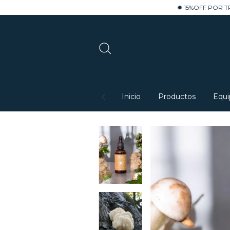
✹ 15%OFF POR TRANSFERENCIA 
Inicio
Productos
Equi