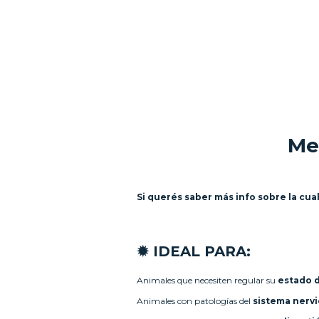
Me
Si querés saber más info sobre la cu
✹ IDEAL PARA:
Animales que necesiten regular su
estado 
Animales con patologías del
sistema nerv