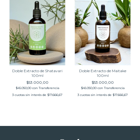
Doble Extracto de Shatavari
Doble Extracto de Maitake
100ml
100ml
$53.000,00
$53.000,00
$45.050,00
con
Transferencia
$45.050,00
con
Transferencia
3
cuotas sin interés de
$17.666,67
3
cuotas sin interés de
$17.666,67