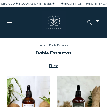
.000 ✹ 3 CUOTAS SIN INTERÉS ✹
✹ 15%OFF POR TRANSFERENCIA ✹ E
0
Inicio
.
Doble Extractos
Doble Extractos
Filtrar