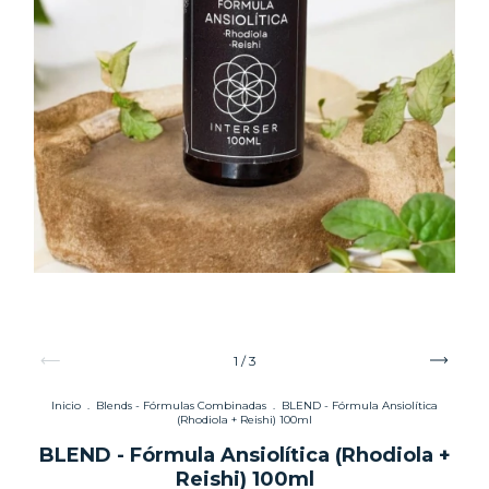
1
/
3
Inicio
.
Blends - Fórmulas Combinadas
.
BLEND - Fórmula Ansiolítica
(Rhodiola + Reishi) 100ml
BLEND - Fórmula Ansiolítica (Rhodiola +
Reishi) 100ml