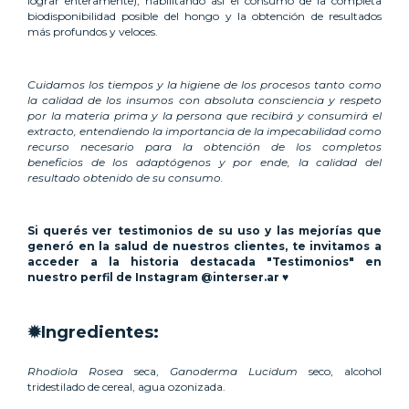
lograr enteramente), habilitando así el consumo de la completa
biodisponibilidad posible del hongo y la obtención de resultados
más profundos y veloces.
Cuidamos los tiempos y la higiene de los procesos tanto como
la calidad de los insumos con absoluta consciencia y respeto
por la materia prima y la persona que recibirá y consumirá el
extracto, entendiendo la importancia de la impecabilidad como
recurso necesario para la obtención de los completos
beneficios de los adaptógenos y por ende, la calidad del
resultado obtenido de su consumo.
Si querés ver testimonios de su uso y las mejorías que
generó en la salud de nuestros clientes, te invitamos a
acceder a la historia destacada "Testimonios" en
nuestro perfil de Instagram @interser.ar
♥
✹Ingredientes:
Rhodiola Rosea
seca,
Ganoderma Lucidum
seco, alcohol
tridestilado de cereal, agua ozonizada.