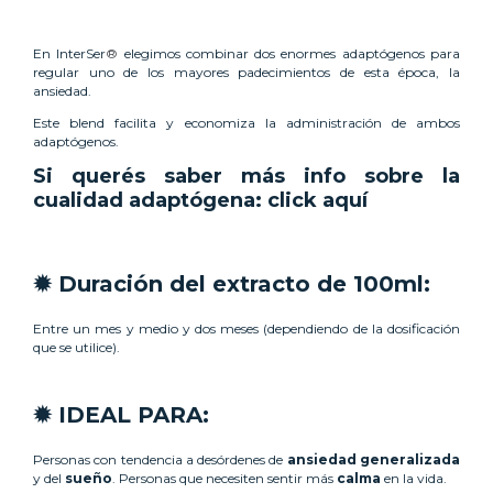
En InterSer
®
elegimos combinar dos enormes adaptógenos para
regular uno de los mayores padecimientos de esta época, la
ansiedad.
Este blend facilita y economiza la administración de ambos
adaptógenos.
Si querés saber más info sobre la
cualidad adaptógena:
click aquí
✹ Duración del extracto de 100ml:
Entre un mes y medio y dos meses (dependiendo de la dosificación
que se utilice).
✹ IDEAL PARA:
Personas con tendencia a desórdenes de
ansiedad generalizada
y del
sueño
. Personas que necesiten sentir más
calma
en la vida.