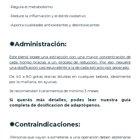
-Regula el metabolismo
-Reduce la inflamación y el estrés oxidativo
-Aporta cualidades antioxidantes y desintoxicantes
✹Administración:
Este blend posee una extracción con una mayor concentración de
cada hongo gracias a un proceso de reducción. Por eso, requiere
una dosificación casi equivalente a la de cada extracto por separado.
De 40 a 80 gotas diarias diluídas en cualquier bebida, idealmente
por la mañana, en ayunas.
Se recomiendan tratamientos de mínimo 3 meses.
Si querés más detalles, podes leer nuestra
guía
completa de dosificacion de adaptógenos
.
✹Contraindicaciones:
·Personas que vayan a someterse a una operación deben abstenerse