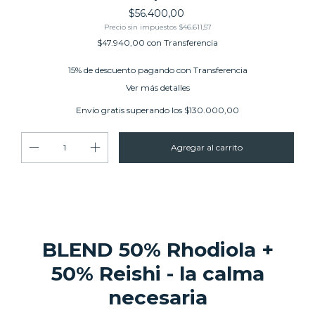
$56.400,00
Precio sin impuestos
$46.611,57
$47.940,00
con
Transferencia
15% de descuento
pagando con Transferencia
Ver más detalles
Envío gratis
superando los
$130.000,00
BLEND 50% Rhodiola +
50% Reishi
- la calma
necesaria