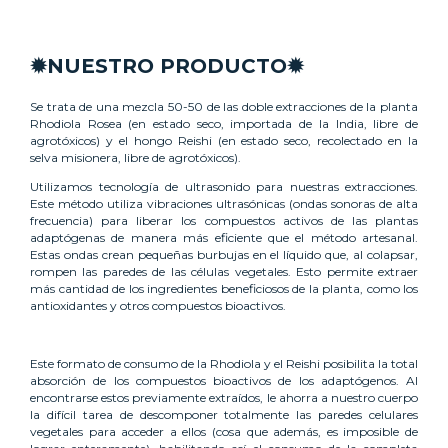
✹NUESTRO PRODUCTO✹
Se trata de una mezcla 50-50 de las doble extracciones de la planta
Rhodiola Rosea (en estado seco, importada de la India, libre de
agrotóxicos) y el hongo Reishi (en estado seco, recolectado en la
selva misionera, libre de agrotóxicos).
Utilizamos tecnología de ultrasonido para nuestras extracciones.
Este método utiliza vibraciones ultrasónicas (ondas sonoras de alta
frecuencia) para liberar los compuestos activos de las plantas
adaptógenas de manera más eficiente que el método artesanal.
Estas ondas crean pequeñas burbujas en el líquido que, al colapsar,
rompen las paredes de las células vegetales. Esto permite extraer
más cantidad de los ingredientes beneficiosos de la planta, como los
antioxidantes y otros compuestos bioactivos.
Este formato de consumo de la Rhodiola y el Reishi posibilita la total
absorción de los compuestos bioactivos de los adaptógenos. Al
encontrarse estos previamente extraídos, le ahorra a nuestro cuerpo
la difícil tarea de descomponer totalmente las paredes celulares
vegetales para acceder a ellos (cosa que además, es imposible de